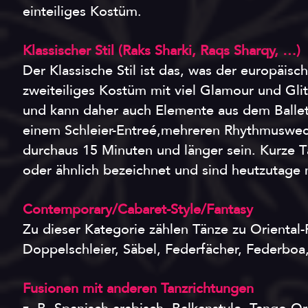
einteiliges Kostüm.
Klassischer Stil (Raks Sharki, Raqs Sharqy, …)
Der Klassische Stil ist das, was der europäisch
zweiteiliges Kostüm mit viel Glamour und Glit
und kann daher auch Elemente aus dem Ballett
einem Schleier-Entreé,mehreren Rhythmuswec
durchaus 15 Minuten und länger sein. Kurze
oder ähnlich bezeichnet und sind heutzutage 
Contemporary/Cabaret-Style/Fantasy
Zu dieser Kategorie zählen Tänze zu Oriental-
Doppelschleier, Säbel, Federfächer, Federboa, I
Fusionen mit anderen Tanzrichtungen