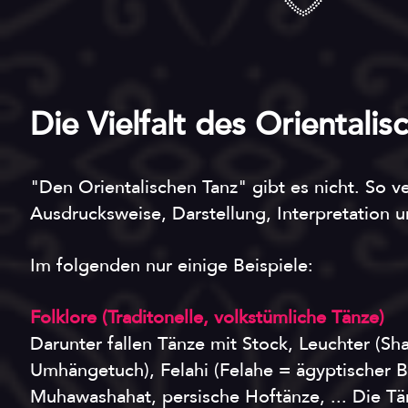
Die Vielfalt des Orientali
"Den Orientalischen Tanz" gibt es nicht. So ve
Ausdrucksweise, Darstellung, Interpretation 
Im folgenden nur einige Beispiele:
Folklore (Traditonelle, volkstümliche Tänze)
Darunter fallen Tänze mit Stock, Leuchter (S
Umhängetuch), Felahi (Felahe = ägyptischer Ba
Muhawashahat, persische Hoftänze, ... Die Tä