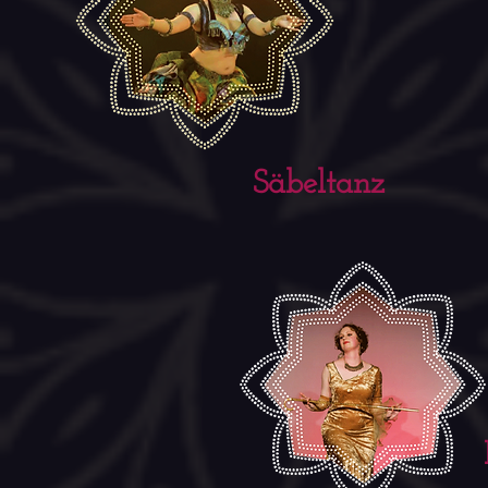
Säbeltanz